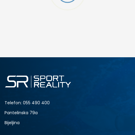
DODAJ U KORPU
5
Telefon:
055 490 400
Pantelinska 79a
Bijeljina