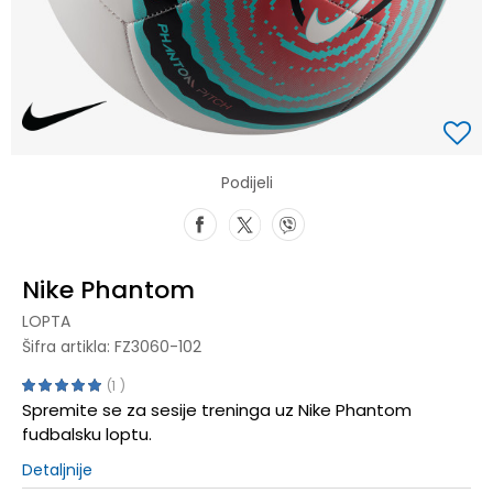
Podijeli
Nike Phantom
LOPTA
Šifra artikla:
FZ3060-102
1
Spremite se za sesije treninga uz Nike Phantom
fudbalsku loptu.
Detaljnije