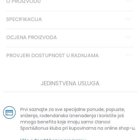
O PROIZVODU
SPECIFIKACIJA
OCJENA PROIZVODA
PROVJERI DOSTUPNOST U RADNJAMA
JEDINSTVENA USLUGA
Prvi saznajte za sve specijalne ponude, popuste,
sniženja, rođendanska iznenađenja i koristite još
mnogo benefita koje imaju samo članovi
Sport&Bonus kluba pri kupovinama na online shop-u.