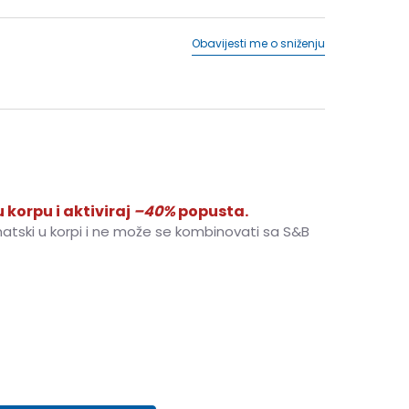
Obavijesti me o sniženju
 korpu i aktiviraj
–40%
popusta.
matski u korpi i ne može se kombinovati sa S&B