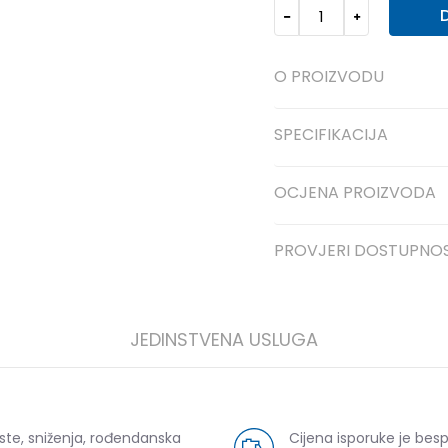
O PROIZVODU
SPECIFIKACIJA
OCJENA PROIZVODA
ijeli
PROVJERI DOSTUPNO
JEDINSTVENA USLUGA
ste, sniženja, rođendanska
Cijena isporuke je bes