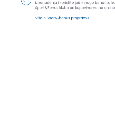
iznenađenja i koristite još mnogo benefita k
Sport&Bonus kluba pri kupovinama na online
Više o Sport&bonus programu
.
NOVO