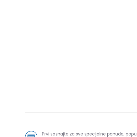
Pod
Prvi saznajte za sve specijalne ponude, popu