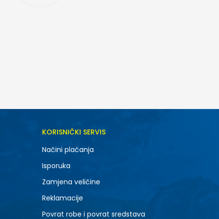
DODAJ U KORPU
KORISNIČKI SERVIS
Načini plaćanja
Isporuka
Zamjena veličine
Reklamacije
Povrat robe i povrat sredstava