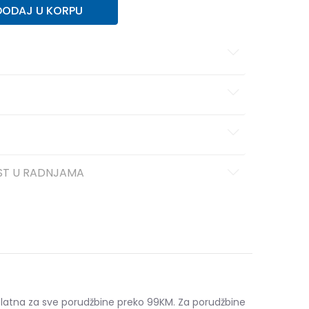
DODAJ U KORPU
ST U RADNJAMA
platna za sve porudžbine preko 99KM. Za porudžbine