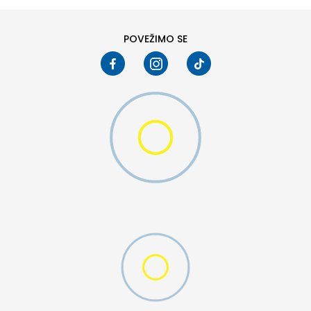
POVEŽIMO SE
25