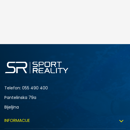
DODAJ U KORPU
5
Telefon:
055 490 400
Pantelinska 79a
Bijeljina
INFORMACIJE