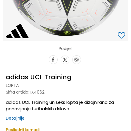
Podijeli
adidas UCL Training
LOPTA
Šifra artikla:
IX4062
adidas UCL Training uniseks lopta je dizajnirana za
ponavljanje fudbalskih drilova.
Detaljnije
Posljednji komadi