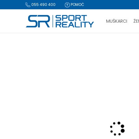
055 490 400
POMOĆ
MUŠKARCI
ŽE
PLA
Sport Reality
Proizvodi
Oprema
Lopte i pumpe
Lopta
BESPLATNA I
CLICK & COLLECT Pl
-50% U KORPI