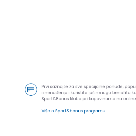
Prvi saznajte za sve specijalne ponude, popu
iznenađenja i koristite još mnogo benefita k
Sport&Bonus kluba pri kupovinama na online
Više o Sport&bonus programu
.