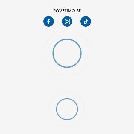
POVEŽIMO SE
25