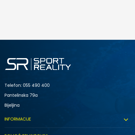
DODAJ U KORPU
5
Telefon:
055 490 400
Pantelinska 79a
Bijeljina
INFORMACIJE
O nama