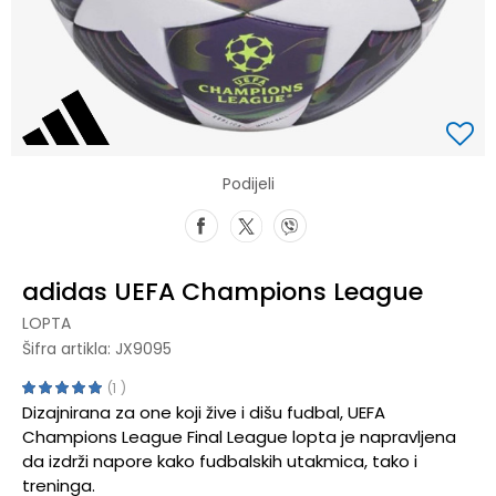
Podijeli
adidas UEFA Champions League
LOPTA
Šifra artikla:
JX9095
1
Dizajnirana za one koji žive i dišu fudbal, UEFA
Champions League Final League lopta je napravljena
da izdrži napore kako fudbalskih utakmica, tako i
treninga.