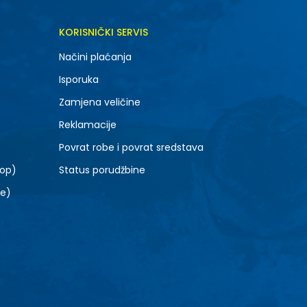
KORISNIČKI SERVIS
Načini plaćanja
Isporuka
Zamjena veličine
Reklamacije
Povrat robe i povrat sredstava
top)
Status porudžbine
le)