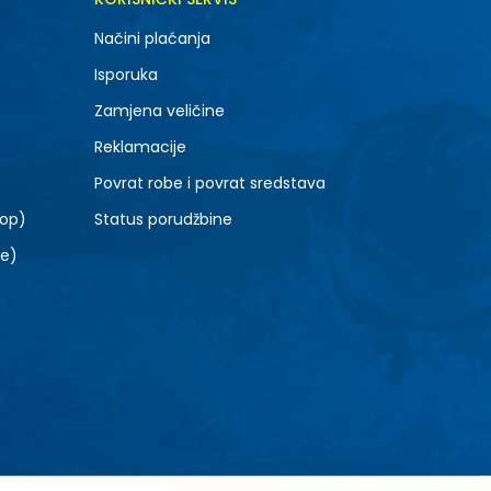
Načini plaćanja
Isporuka
Zamjena veličine
Reklamacije
Povrat robe i povrat sredstava
top)
Status porudžbine
le)