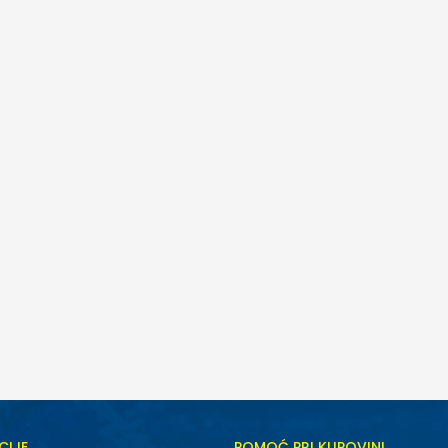
CIJE
POMOĆ PRI KUPOVINI