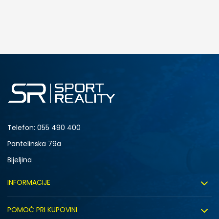
Telefon:
055 490 400
Pantelinska 79a
Bijeljina
INFORMACIJE
O nama
POMOĆ PRI KUPOVINI
Sport&Bonus program