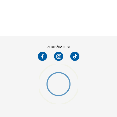
DODAJ U KORPU
M
L
POVEŽIMO SE