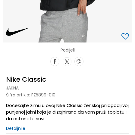
Podijeli
Nike Classic
JAKNA
Šifra artikla:
FZ5899-010
Dočekajte zimu u ovoj Nike Classic ženskoj prilagodljivoj
punjenoj jakni koja je dizajnirana da vam pruži toplotu i
da ostanete suvi.
Detaljnije