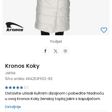
Podijeli
Kronos Koky
JAKNA
Šifra artikla:
KRA253F502-82
1
Ostavite utisak kultnim dizajnom i pobedite hladnoću
u ovoj Kronos Koky ženskoj toploj jakni s kapuljačom.
Detaljnije