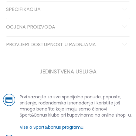
SPECIFIKACIJA
OCJENA PROIZVODA
PROVJERI DOSTUPNOST U RADNJAMA
JEDINSTVENA USLUGA
Prvi saznajte za sve specijalne ponude, popuste,
sniženja, rođendanska iznenađenja i koristite još
mnogo benefita koje imaju samo članovi
Sport&Bonus kluba pri kupovinama na online shop-u.
Više o Sport&bonus programu
.