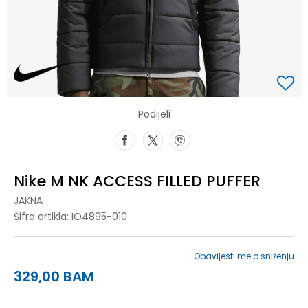
Podijeli
Nike M NK ACCESS FILLED PUFFER
JAKNA
Šifra artikla:
IO4895-010
Obavijesti me o sniženju
329,00
BAM