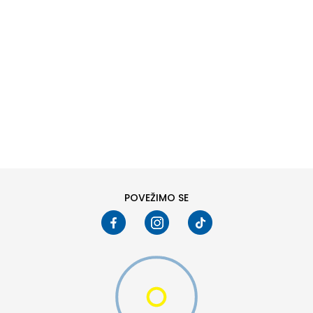
DODAJ U KORPU
38
40
POVEŽIMO SE