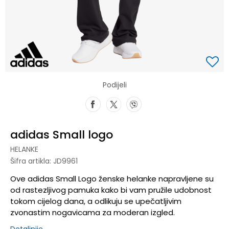
Podijeli
adidas Small logo
HELANKE
Šifra artikla:
JD9961
Ove adidas Small Logo ženske helanke napravljene su
od rastezljivog pamuka kako bi vam pružile udobnost
tokom cijelog dana, a odlikuju se upečatljivim
zvonastim nogavicama za moderan izgled.
Detaljnije