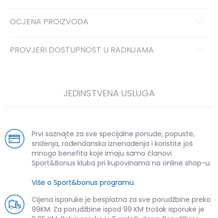
OCJENA PROIZVODA
PROVJERI DOSTUPNOST U RADNJAMA
JEDINSTVENA USLUGA
Prvi saznajte za sve specijalne ponude, popuste,
sniženja, rođendanska iznenađenja i koristite još
mnogo benefita koje imaju samo članovi
Sport&Bonus kluba pri kupovinama na online shop-u.
Više o Sport&bonus programu
.
Cijena isporuke je besplatna za sve porudžbine preko
99KM. Za porudžbine ispod 99 KM trošak isporuke je