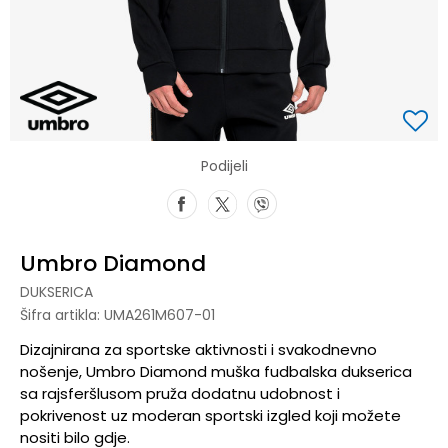
Podijeli
Umbro Diamond
DUKSERICA
Šifra artikla:
UMA261M607-01
Dizajnirana za sportske aktivnosti i svakodnevno
nošenje, Umbro Diamond muška fudbalska dukserica
sa rajsferšlusom pruža dodatnu udobnost i
pokrivenost uz moderan sportski izgled koji možete
nositi bilo gdje.