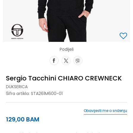
Podijeli
Sergio Tacchini CHIARO CREWNECK
DUKSERICA
Šifra artikla:
STA261M600-01
Obavijesti me o sniženju
129,00
BAM