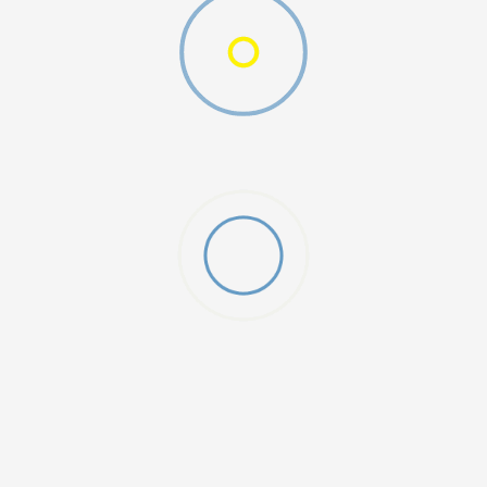
SHIRT
DODAJ U KORPU