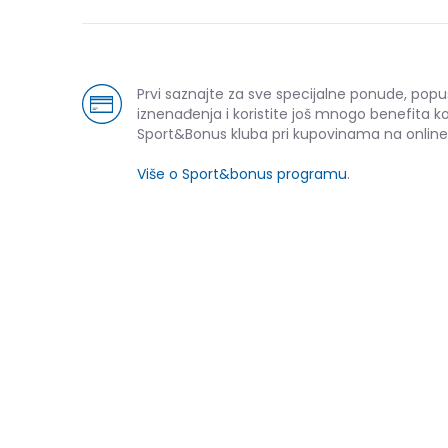
Prvi saznajte za sve specijalne ponude, popu
iznenađenja i koristite još mnogo benefita k
Sport&Bonus kluba pri kupovinama na online
Više o Sport&bonus programu
.
NOVO