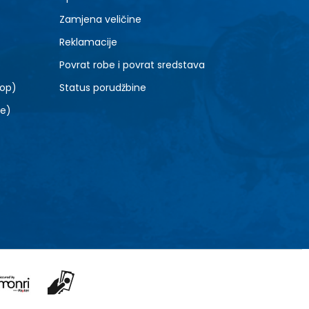
Zamjena veličine
Reklamacije
Povrat robe i povrat sredstava
top)
Status porudžbine
le)