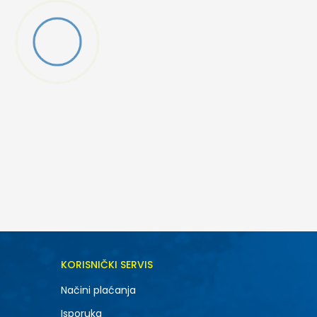
DODAJ U KORPU
KORISNIČKI SERVIS
XL
Načini plaćanja
Isporuka