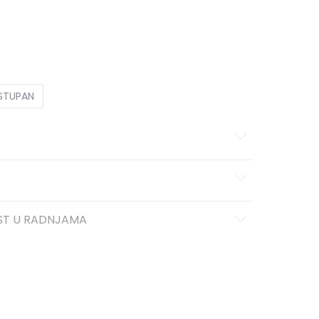
XL
XL
OSTUPAN
ST U RADNJAMA