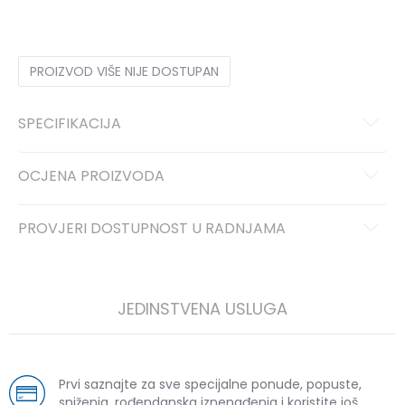
PROIZVOD VIŠE NIJE DOSTUPAN
SPECIFIKACIJA
OCJENA PROIZVODA
PROVJERI DOSTUPNOST U RADNJAMA
JEDINSTVENA USLUGA
Prvi saznajte za sve specijalne ponude, popuste,
sniženja, rođendanska iznenađenja i koristite još