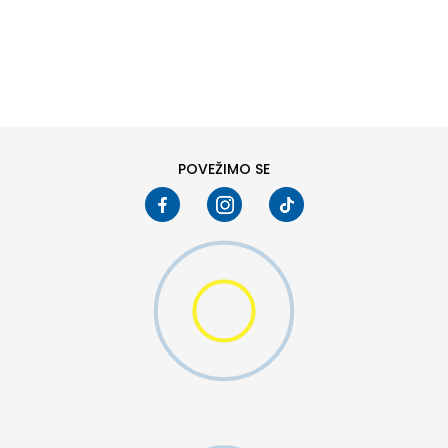
DODAJ U KORPU
L
XL
POVEŽIMO SE