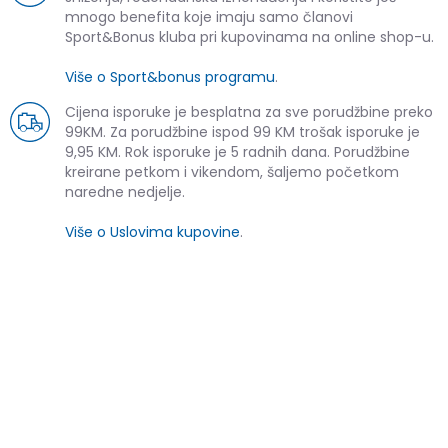
mnogo benefita koje imaju samo članovi
Sport&Bonus kluba pri kupovinama na online shop-u.
Više o Sport&bonus programu
.
Cijena isporuke je besplatna za sve porudžbine preko
99KM. Za porudžbine ispod 99 KM trošak isporuke je
9,95 KM. Rok isporuke je 5 radnih dana. Porudžbine
kreirane petkom i vikendom, šaljemo početkom
naredne nedjelje.
Više o Uslovima kupovine
.
SLIČNI PROIZVODI