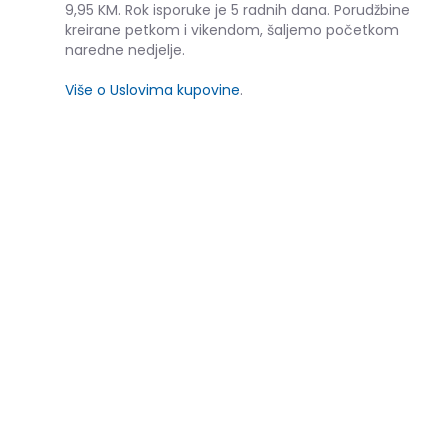
9,95 KM. Rok isporuke je 5 radnih dana. Porudžbine
kreirane petkom i vikendom, šaljemo početkom
naredne nedjelje.
Više o Uslovima kupovine
.
SLIČNI PROIZVODI