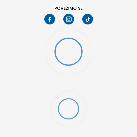
POVEŽIMO SE
D CFF PNT