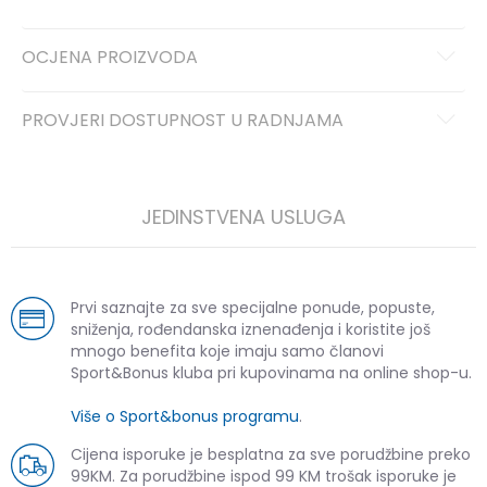
OCJENA PROIZVODA
PROVJERI DOSTUPNOST U RADNJAMA
JEDINSTVENA USLUGA
Prvi saznajte za sve specijalne ponude, popuste,
sniženja, rođendanska iznenađenja i koristite još
mnogo benefita koje imaju samo članovi
Sport&Bonus kluba pri kupovinama na online shop-u.
Više o Sport&bonus programu
.
Cijena isporuke je besplatna za sve porudžbine preko
99KM. Za porudžbine ispod 99 KM trošak isporuke je