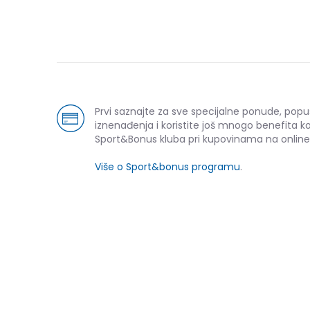
Prvi saznajte za sve specijalne ponude, popu
iznenađenja i koristite još mnogo benefita k
Sport&Bonus kluba pri kupovinama na online
Više o Sport&bonus programu
.
NOVO