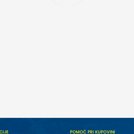
CIJE
POMOĆ PRI KUPOVINI