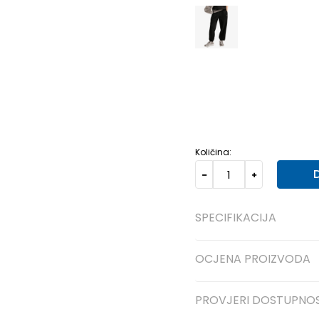
XS
7-8g.
S
9-10g.
M
Količina:
SPECIFIKACIJA
OCJENA PROIZVODA
PROVJERI DOSTUPNO