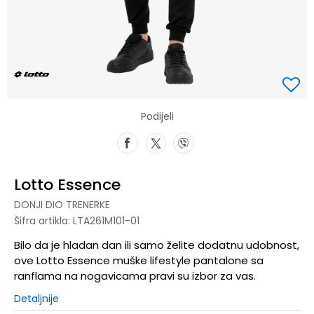
Podijeli
Lotto Essence
DONJI DIO TRENERKE
Šifra artikla:
LTA261M101-01
Bilo da je hladan dan ili samo želite dodatnu udobnost,
ove Lotto Essence muške lifestyle pantalone sa
ranflama na nogavicama pravi su izbor za vas.
Detaljnije