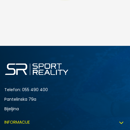
DODAJ U KORPU
M
L
Telefon:
055 490 400
Pantelinska 79a
Bijeljina
INFORMACIJE