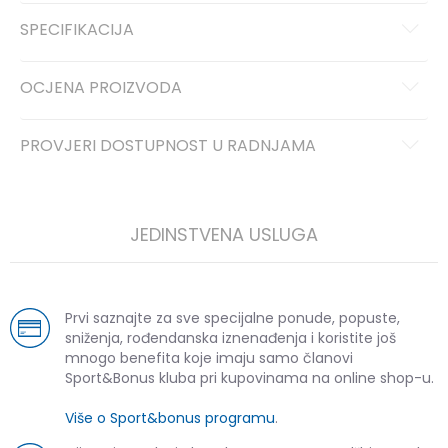
SPECIFIKACIJA
OCJENA PROIZVODA
PROVJERI DOSTUPNOST U RADNJAMA
JEDINSTVENA USLUGA
Prvi saznajte za sve specijalne ponude, popuste,
sniženja, rođendanska iznenađenja i koristite još
mnogo benefita koje imaju samo članovi
Sport&Bonus kluba pri kupovinama na online shop-u.
Više o Sport&bonus programu
.