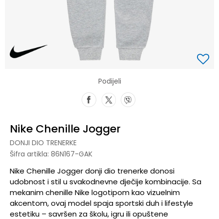
Podijeli
Nike Chenille Jogger
DONJI DIO TRENERKE
Šifra artikla:
86N167-GAK
Nike Chenille Jogger donji dio trenerke donosi
udobnost i stil u svakodnevne dječije kombinacije. Sa
mekanim chenille Nike logotipom kao vizuelnim
akcentom, ovaj model spaja sportski duh i lifestyle
estetiku – savršen za školu, igru ili opuštene