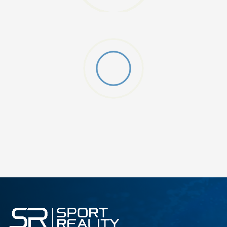
D CFF PNT
DODAJ U KORPU
M
L