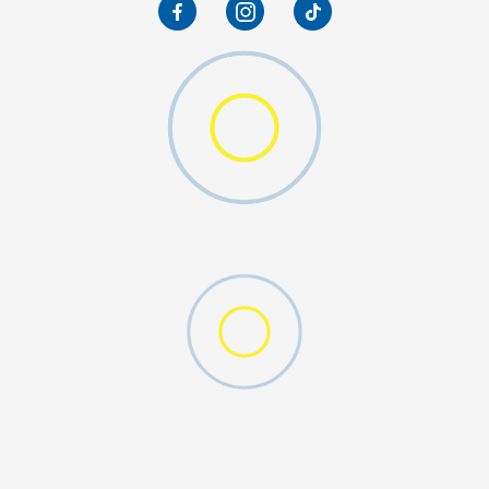
D CFF PNT