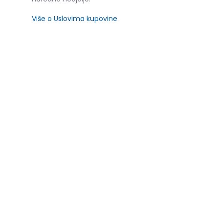
Više o Uslovima kupovine
.
SLIČNI PROIZVODI