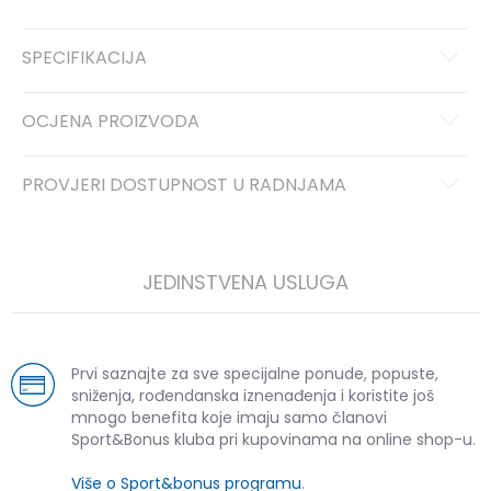
SPECIFIKACIJA
OCJENA PROIZVODA
PROVJERI DOSTUPNOST U RADNJAMA
JEDINSTVENA USLUGA
Prvi saznajte za sve specijalne ponude, popuste,
sniženja, rođendanska iznenađenja i koristite još
mnogo benefita koje imaju samo članovi
Sport&Bonus kluba pri kupovinama na online shop-u.
Više o Sport&bonus programu
.