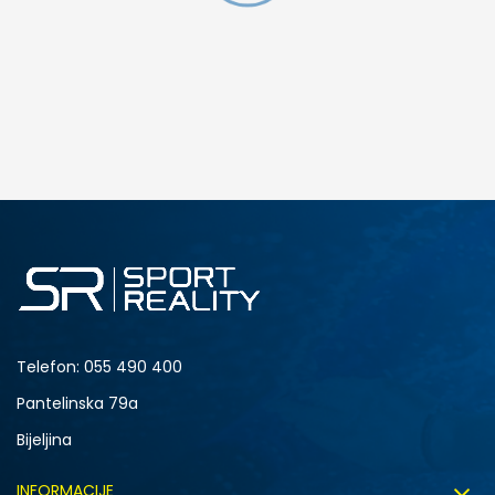
DODAJ U KORPU
M
L
Telefon:
055 490 400
Pantelinska 79a
Bijeljina
INFORMACIJE