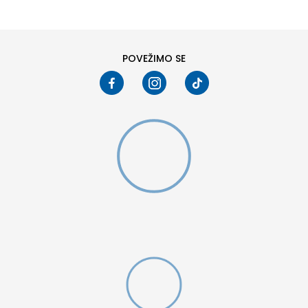
POVEŽIMO SE
D CFF PNT