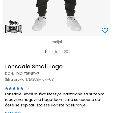
Podijeli
Lonsdale Small Logo
DONJI DIO TRENERKE
Šifra artikla:
LNA253M104-68
1
Lonsdale Small muške lifestyle pantalone sa suženim
rubovima nogavica i logotipom tako su udobne da
ćete se zapitati šta ste uopšte nosili ranije.