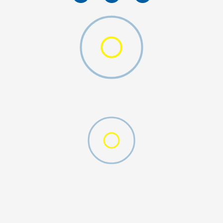
D CFF PNT