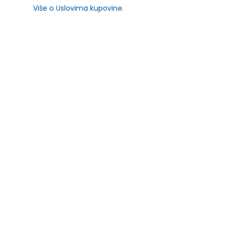
Više o Uslovima kupovine
.
SLIČNI PROIZVODI