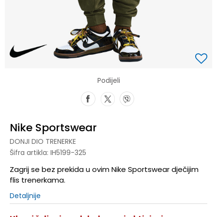
Podijeli
Nike Sportswear
DONJI DIO TRENERKE
Šifra artikla:
IH5199-325
Zagrij se bez prekida u ovim Nike Sportswear dječijim
flis trenerkama.
Detaljnije