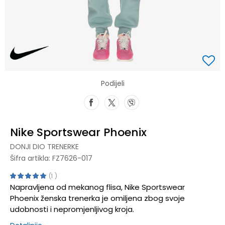
Podijeli
Nike Sportswear Phoenix
DONJI DIO TRENERKE
Šifra artikla:
FZ7626-017
1
Napravljena od mekanog flisa, Nike Sportswear
Phoenix ženska trenerka je omiljena zbog svoje
udobnosti i nepromjenljivog kroja.