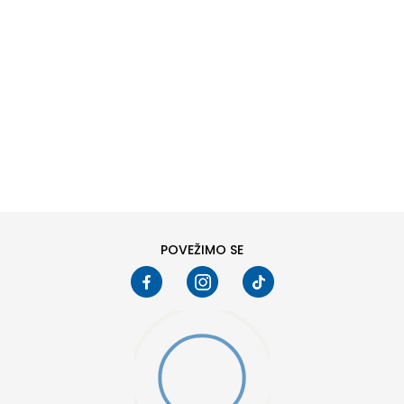
DODAJ U KORPU
M
L
POVEŽIMO SE