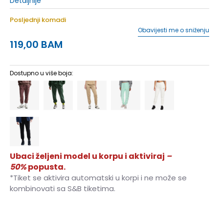
Detaljnije
Posljednji komadi
Obavijesti me o sniženju
119,00
BAM
Dostupno u više boja:
Ubaci željeni model u korpu i aktiviraj
–
50%
popusta.
*Tiket se aktivira automatski u korpi i ne može se
kombinovati sa S&B tiketima.