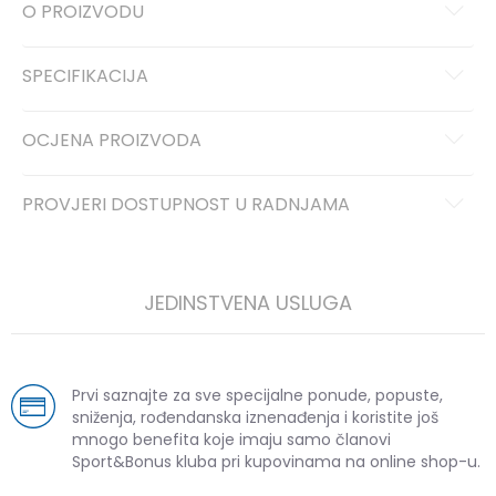
O PROIZVODU
SPECIFIKACIJA
OCJENA PROIZVODA
PROVJERI DOSTUPNOST U RADNJAMA
JEDINSTVENA USLUGA
Prvi saznajte za sve specijalne ponude, popuste,
sniženja, rođendanska iznenađenja i koristite još
mnogo benefita koje imaju samo članovi
Sport&Bonus kluba pri kupovinama na online shop-u.