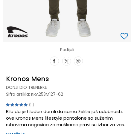
Podijeli
Kronos Mens
DONJI DIO TRENERKE
Šifra artikla:
KRA253M127-62
1
Bilo da je hladan dan ili da samo želite još udobnosti,
ove Kronos Mens lifestyle pantalone sa suženim
rubovima nogavica za muškarce pravi su izbor za vas.