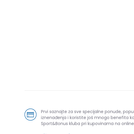
Prvi saznajte za sve specijalne ponude, popu
iznenađenja i koristite još mnogo benefita k
Sport&Bonus kluba pri kupovinama na online