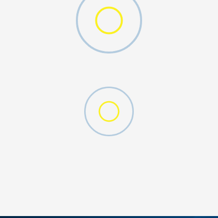
D CFF PNT
DODAJ U KORPU