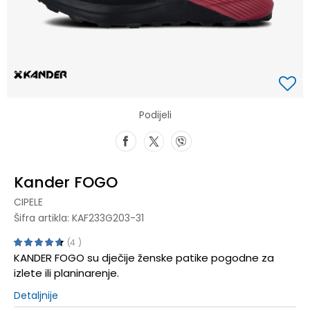
Podijeli
Kander FOGO
CIPELE
Šifra artikla:
KAF233G203-31
4
KANDER FOGO su dječije ženske patike pogodne za
izlete ili planinarenje.
Detaljnije