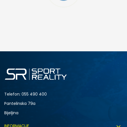
DODAJ U KORPU
38
39
Telefon:
055 490 400
Pantelinska 79a
Bijeljina
INFORMACIJE