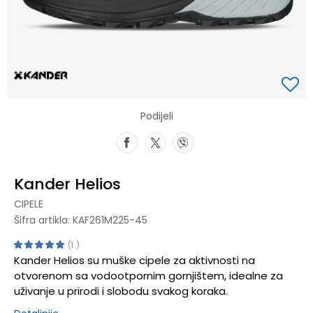
Podijeli
Kander Helios
CIPELE
Šifra artikla:
KAF261M225-45
1
Kander Helios su muške cipele za aktivnosti na
otvorenom sa vodootpornim gornjištem, idealne za
uživanje u prirodi i slobodu svakog koraka.