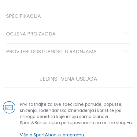
SPECIFIKACIJA
OCJENA PROIZVODA
PROVJERI DOSTUPNOST U RADNJAMA
JEDINSTVENA USLUGA
Prvi saznajte za sve specijalne ponude, popuste,
sniženja, rođendanska iznenađenja i koristite još
mnogo benefita koje imaju samo članovi
Sport&Bonus kluba pri kupovinama na online shop-u.
Više o Sport&bonus programu
.