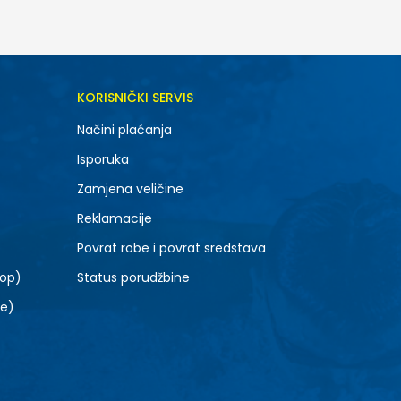
KORISNIČKI SERVIS
Načini plaćanja
Isporuka
Zamjena veličine
Reklamacije
Povrat robe i povrat sredstava
top)
Status porudžbine
le)