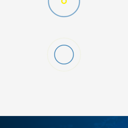
DODAJ U KORPU