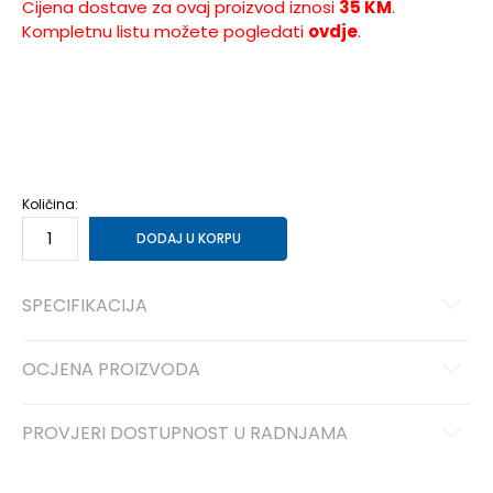
Cijena dostave za ovaj proizvod iznosi
35 KM
.
Kompletnu listu možete pogledati
ovdje
.
NS
Univ.
Količina:
DODAJ U KORPU
SPECIFIKACIJA
OCJENA PROIZVODA
PROVJERI DOSTUPNOST U RADNJAMA