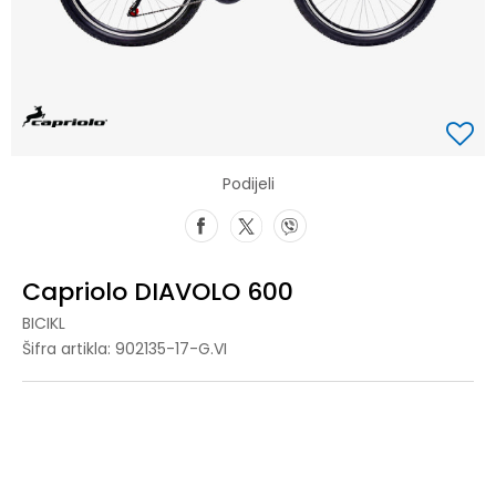
Podijeli
Capriolo DIAVOLO 600
BICIKL
Šifra artikla:
902135-17-G.VI
NS
Univ.