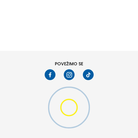
DODAJ U KORPU
POVEŽIMO SE
DODAJ U KORPU