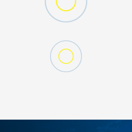
DODAJ U KORPU