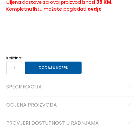
Cijena dostave za ovaj proizvod iznosi
35 KM
.
Kompletnu listu možete pogledati
ovdje
.
NS
Univ.
Količina:
DODAJ U KORPU
SPECIFIKACIJA
OCJENA PROIZVODA
PROVJERI DOSTUPNOST U RADNJAMA