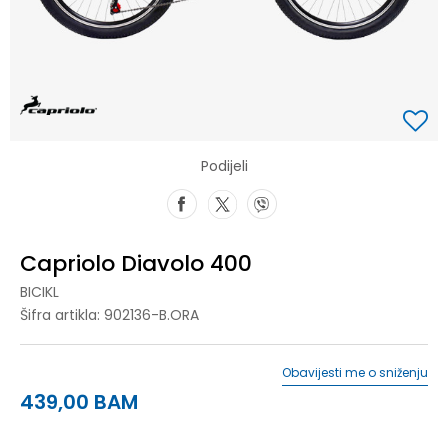
Podijeli
Capriolo Diavolo 400
BICIKL
Šifra artikla:
902136-B.ORA
Obavijesti me o sniženju
439,00
BAM