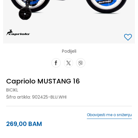
Podijeli
Capriolo MUSTANG 16
BICIKL
Šifra artikla:
902425-BLU.WHI
Obavijesti me o sniženju
269,00
BAM