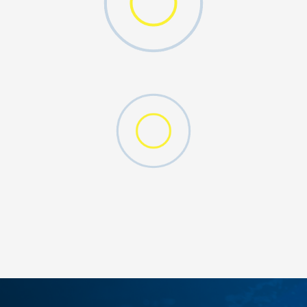
DODAJ U KORPU