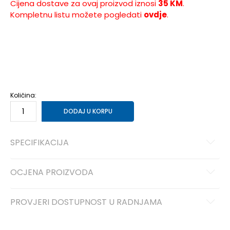
Cijena dostave za ovaj proizvod iznosi
35 KM
.
Kompletnu listu možete pogledati
ovdje
.
NS
Univ.
Količina:
DODAJ U KORPU
SPECIFIKACIJA
OCJENA PROIZVODA
PROVJERI DOSTUPNOST U RADNJAMA