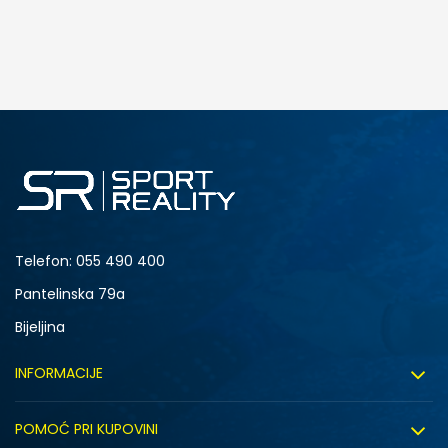
Telefon:
055 490 400
Pantelinska 79a
Bijeljina
INFORMACIJE
O nama
POMOĆ PRI KUPOVINI
Sport&Bonus program