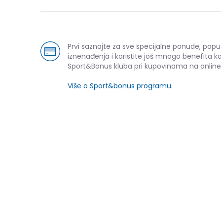
Prvi saznajte za sve specijalne ponude, popu
iznenađenja i koristite još mnogo benefita k
Sport&Bonus kluba pri kupovinama na online
Više o Sport&bonus programu
.
NOVO