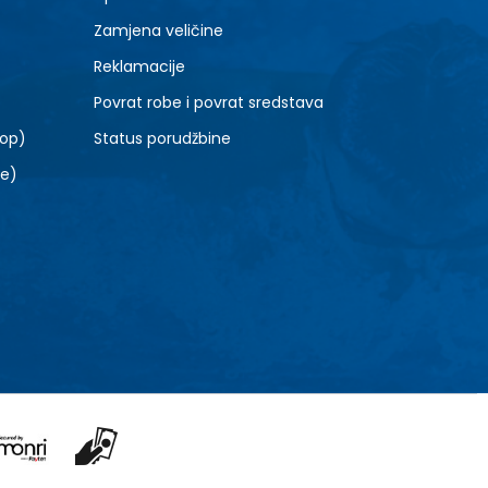
Zamjena veličine
Reklamacije
Povrat robe i povrat sredstava
top)
Status porudžbine
le)