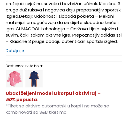
pružajući svježinu, suvoću i bezbrižan učinak. Klasične 3
pruge duž rukava i nogavica daju prepoznatljiv sportski
izgled.Detalji: Udobnost i sloboda pokreta – Mekani
materijali omogućavaju da se dijete slobodno kreće i
igra. CLIMACOOL tehnologija – Održava tijelo svježim i
suvim, čak i tokom aktivne igre. Prepoznatljiv adidas stil
– Klasične 3 pruge dodaju autentičan sportski izgled.
Detaljnije
Dostupno u više boja:
Ubaci željeni model u korpu i aktiviraj
–
50%
popusta.
*Tiket se aktivira automatski u korpi i ne može se
kombinovati sa S&B tiketima.