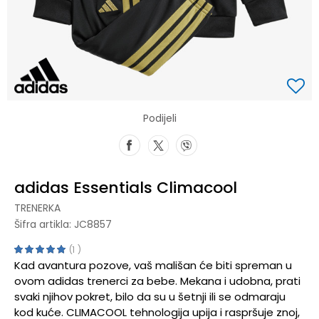
Podijeli
adidas Essentials Climacool
TRENERKA
Šifra artikla:
JC8857
1
Kad avantura pozove, vaš mališan će biti spreman u
ovom adidas trenerci za bebe. Mekana i udobna, prati
svaki njihov pokret, bilo da su u šetnji ili se odmaraju
kod kuće. CLIMACOOL tehnologija upija i raspršuje znoj,