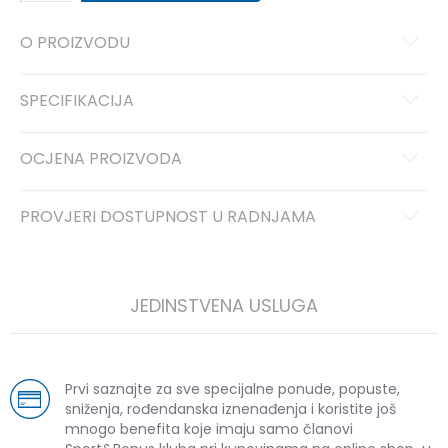
O PROIZVODU
SPECIFIKACIJA
OCJENA PROIZVODA
PROVJERI DOSTUPNOST U RADNJAMA
JEDINSTVENA USLUGA
Prvi saznajte za sve specijalne ponude, popuste,
sniženja, rođendanska iznenađenja i koristite još
mnogo benefita koje imaju samo članovi