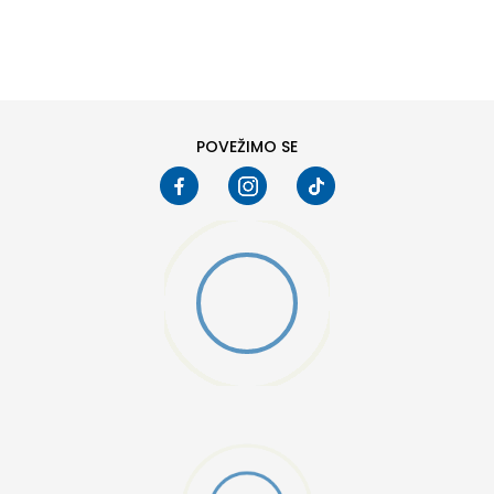
DODAJ U KORPU
M
L
POVEŽIMO SE