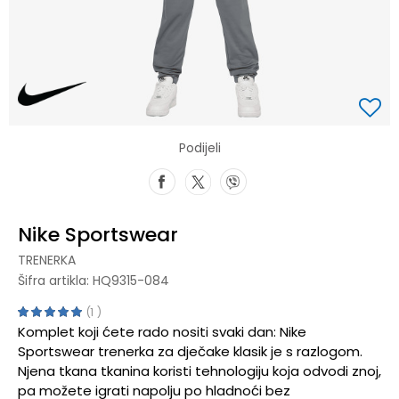
Podijeli
Nike Sportswear
TRENERKA
Šifra artikla:
HQ9315-084
1
Komplet koji ćete rado nositi svaki dan: Nike
Sportswear trenerka za dječake klasik je s razlogom.
Njena tkana tkanina koristi tehnologiju koja odvodi znoj,
pa možete igrati napolju po hladnoći bez