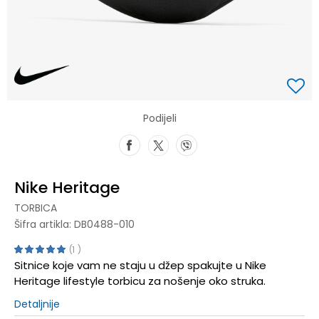
Podijeli
Nike Heritage
TORBICA
Šifra artikla:
DB0488-010
1
Sitnice koje vam ne staju u džep spakujte u Nike
Heritage lifestyle torbicu za nošenje oko struka.
Detaljnije