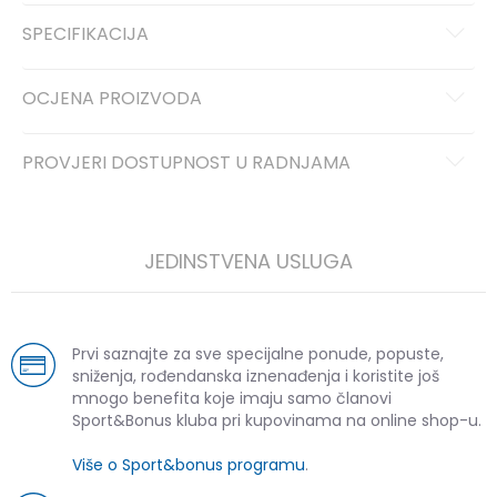
SPECIFIKACIJA
OCJENA PROIZVODA
PROVJERI DOSTUPNOST U RADNJAMA
JEDINSTVENA USLUGA
Prvi saznajte za sve specijalne ponude, popuste,
sniženja, rođendanska iznenađenja i koristite još
mnogo benefita koje imaju samo članovi
Sport&Bonus kluba pri kupovinama na online shop-u.
Više o Sport&bonus programu
.