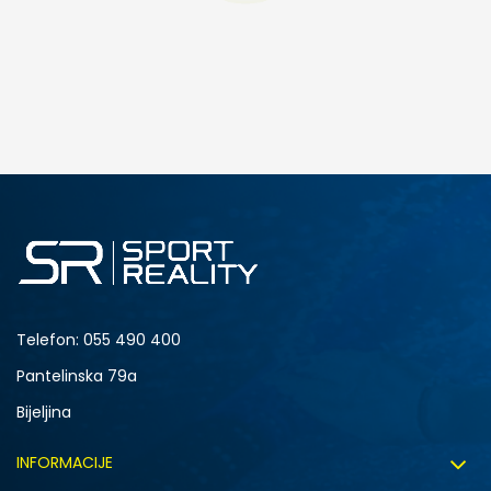
DODAJ U KORPU
Telefon:
055 490 400
Pantelinska 79a
Bijeljina
INFORMACIJE