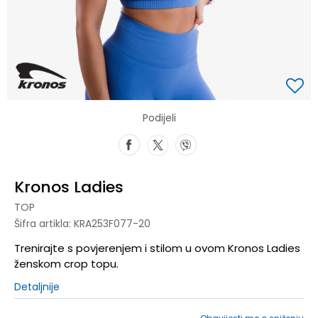
Podijeli
Kronos Ladies
TOP
Šifra artikla:
KRA253F077-20
Trenirajte s povjerenjem i stilom u ovom Kronos Ladies
ženskom crop topu.
Detaljnije