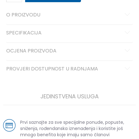
O PROIZVODU
SPECIFIKACIJA
OCJENA PROIZVODA
PROVJERI DOSTUPNOST U RADNJAMA
JEDINSTVENA USLUGA
Prvi saznajte za sve specijalne ponude, popuste,
sniženja, rođendanska iznenađenja i koristite još
mnogo benefita koje imaju samo članovi