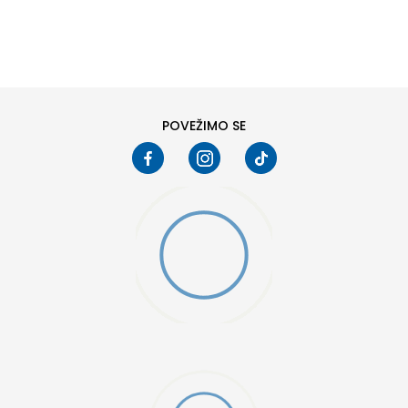
DODAJ U KORPU
M
L
POVEŽIMO SE