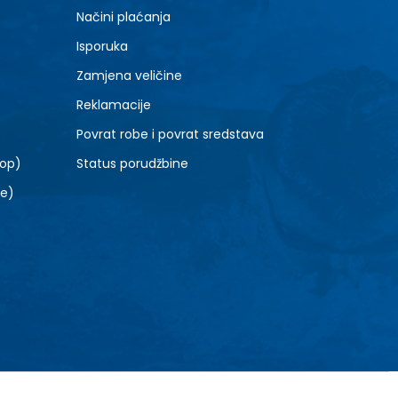
L
Načini plaćanja
Isporuka
Zamjena veličine
Reklamacije
Povrat robe i povrat sredstava
top)
Status porudžbine
le)