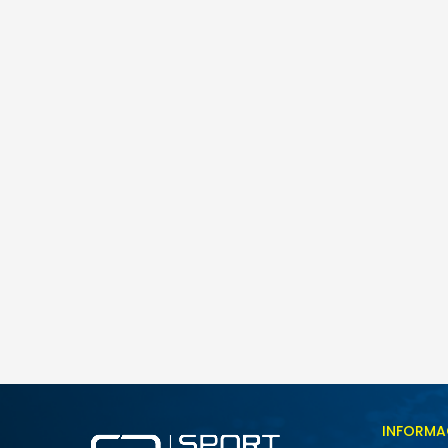
Kronos Ladies
39,00
BAM
Veličina
INFORMA