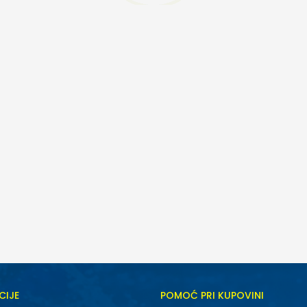
CIJE
POMOĆ PRI KUPOVINI