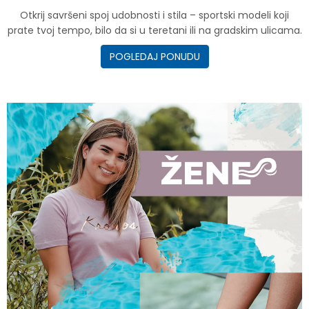
Otkrij savršeni spoj udobnosti i stila – sportski modeli koji
prate tvoj tempo, bilo da si u teretani ili na gradskim ulicama.
POGLEDAJ PONUDU