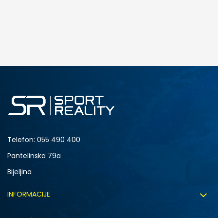
Telefon:
055 490 400
Pantelinska 79a
Bijeljina
INFORMACIJE
O nama