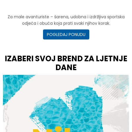
Za male avanturiste – šarena, udobna i izdržljiva sportska
odjeća i obuća koja prati svaki njihov korak.
POGLEDAJ PONUDU
IZABERI SVOJ BREND ZA LJETNJE
DANE