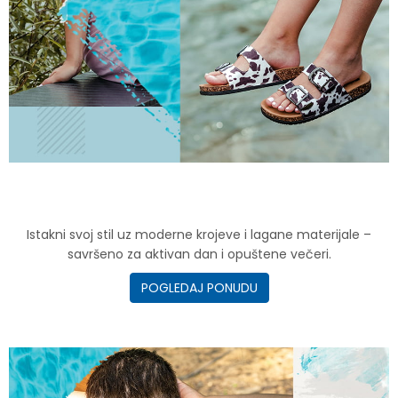
Istakni svoj stil uz moderne krojeve i lagane materijale –
savršeno za aktivan dan i opuštene večeri.
POGLEDAJ PONUDU