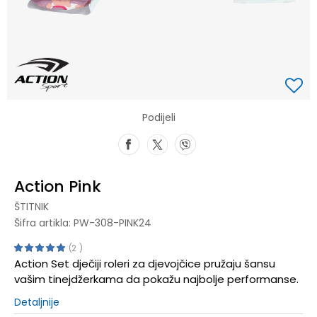
Podijeli
Action Pink
ŠTITNIK
Šifra artikla:
PW-308-PINK24
2
Action Set dječiji roleri za djevojčice pružaju šansu
vašim tinejdžerkama da pokažu najbolje performanse.
Detaljnije