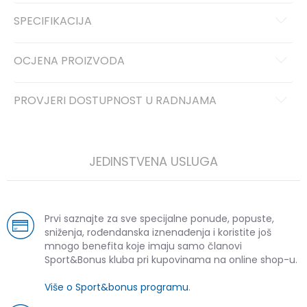
SPECIFIKACIJA
OCJENA PROIZVODA
PROVJERI DOSTUPNOST U RADNJAMA
JEDINSTVENA USLUGA
Prvi saznajte za sve specijalne ponude, popuste,
sniženja, rođendanska iznenađenja i koristite još
mnogo benefita koje imaju samo članovi
Sport&Bonus kluba pri kupovinama na online shop-u.
Više o Sport&bonus programu
.