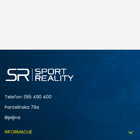
DODAJ U KORPU
Telefon:
055 490 400
Pantelinska 79a
Bijeljina
INFORMACIJE