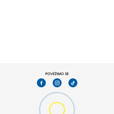
DODAJ U KORPU
L
XL
POVEŽIMO SE