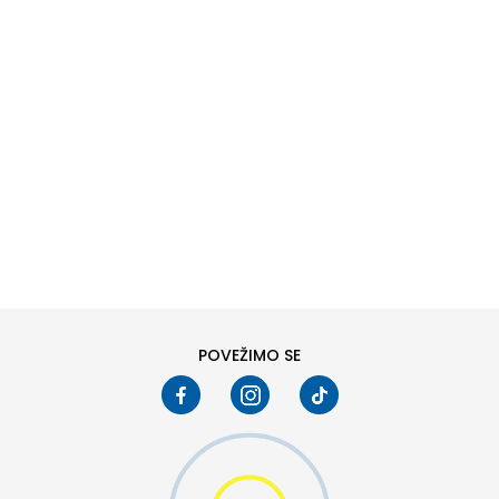
DODAJ U KORPU
L
XL
POVEŽIMO SE