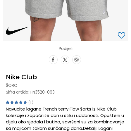
Podijeli
Nike Club
ŠORC
Šifra artikla:
FN3520-063
1
Navucite lagane French terry Flow šorts iz Nike Club
kolekcije i započnite dan u stilu i udobnosti. Opušteni u
dijelu oko sjedala i butina, savršeni su za kombinovanje
sa majicom tokom sunčanog dana.Detalji: Lagani