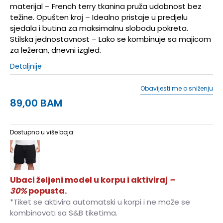
materijal – French terry tkanina pruža udobnost bez
težine. Opušten kroj – Idealno pristaje u predjelu
sjedala i butina za maksimalnu slobodu pokreta.
Stilska jednostavnost – Lako se kombinuje sa majicom
za ležeran, dnevni izgled.
Detaljnije
Obavijesti me o sniženju
89,00
BAM
Dostupno u više boja:
Ubaci željeni model u korpu i aktiviraj
–
30%
popusta.
*Tiket se aktivira automatski u korpi i ne može se
kombinovati sa S&B tiketima.