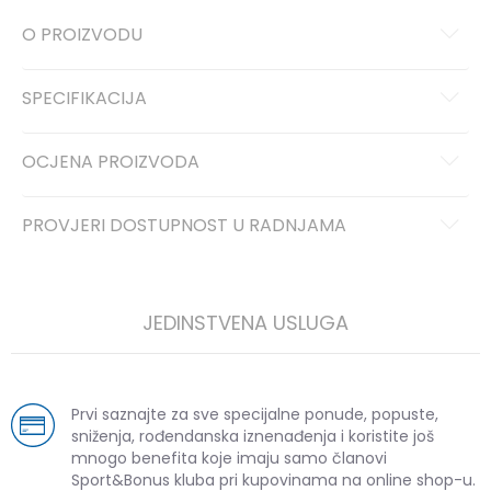
O PROIZVODU
SPECIFIKACIJA
OCJENA PROIZVODA
PROVJERI DOSTUPNOST U RADNJAMA
JEDINSTVENA USLUGA
Prvi saznajte za sve specijalne ponude, popuste,
sniženja, rođendanska iznenađenja i koristite još
mnogo benefita koje imaju samo članovi
Sport&Bonus kluba pri kupovinama na online shop-u.