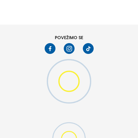
DODAJ U KORPU
L
XL
POVEŽIMO SE