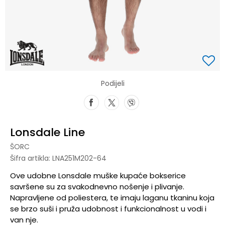
Podijeli
Lonsdale Line
ŠORC
Šifra artikla:
LNA251M202-64
Ove udobne Lonsdale muške kupaće bokserice
savršene su za svakodnevno nošenje i plivanje.
Napravljene od poliestera, te imaju laganu tkaninu koja
se brzo suši i pruža udobnost i funkcionalnost u vodi i
van nje.