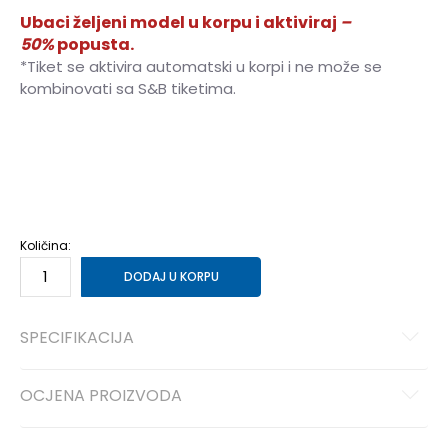
Ubaci željeni model u korpu i aktiviraj
–
50%
popusta.
*Tiket se aktivira automatski u korpi i ne može se
kombinovati sa S&B tiketima.
3XL
3XL
S
S
M
M
L
L
XL
XL
2XL
2XL
Količina:
DODAJ U KORPU
SPECIFIKACIJA
OCJENA PROIZVODA