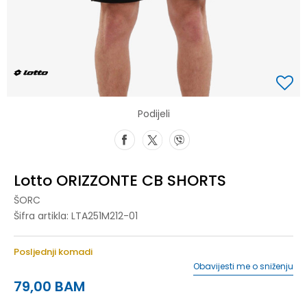
Podijeli
Lotto ORIZZONTE CB SHORTS
ŠORC
Šifra artikla:
LTA251M212-01
Posljednji komadi
Obavijesti me o sniženju
79,00
BAM