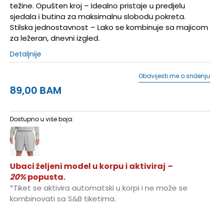
težine. Opušten kroj – Idealno pristaje u predjelu
sjedala i butina za maksimalnu slobodu pokreta.
Stilska jednostavnost – Lako se kombinuje sa majicom
za ležeran, dnevni izgled.
Detaljnije
Obavijesti me o sniženju
89,00
BAM
Dostupno u više boja:
Ubaci željeni model u korpu i aktiviraj
–
20%
popusta.
*Tiket se aktivira automatski u korpi i ne može se
kombinovati sa S&B tiketima.