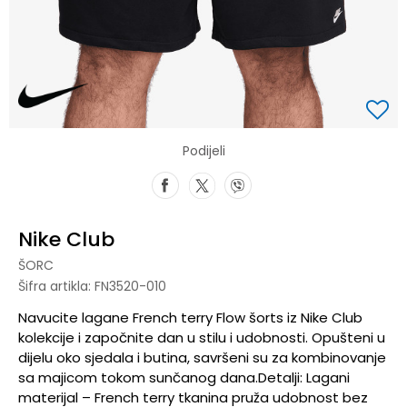
Podijeli
Nike Club
ŠORC
Šifra artikla:
FN3520-010
Navucite lagane French terry Flow šorts iz Nike Club
kolekcije i započnite dan u stilu i udobnosti. Opušteni u
dijelu oko sjedala i butina, savršeni su za kombinovanje
sa majicom tokom sunčanog dana.Detalji: Lagani
materijal – French terry tkanina pruža udobnost bez