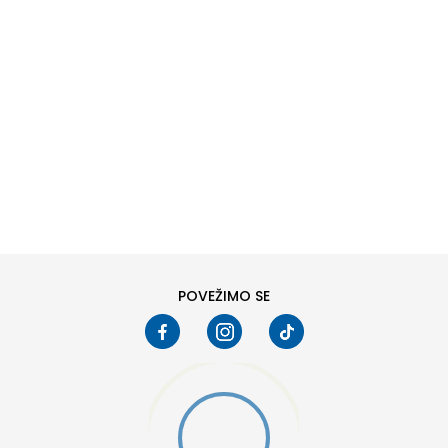
DODAJ U KORPU
L
XL
POVEŽIMO SE