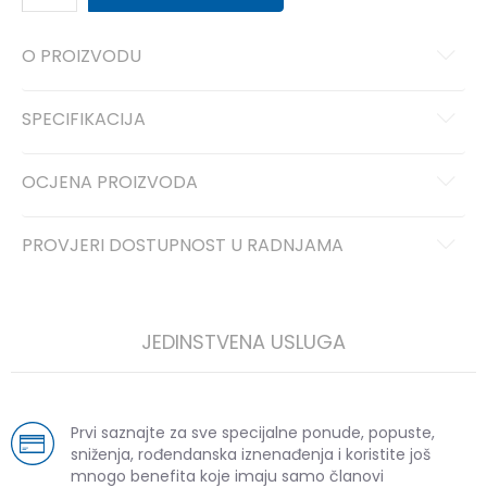
O PROIZVODU
SPECIFIKACIJA
OCJENA PROIZVODA
PROVJERI DOSTUPNOST U RADNJAMA
JEDINSTVENA USLUGA
Prvi saznajte za sve specijalne ponude, popuste,
sniženja, rođendanska iznenađenja i koristite još
mnogo benefita koje imaju samo članovi