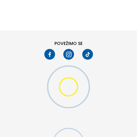
DODAJ U KORPU
L
XL
POVEŽIMO SE