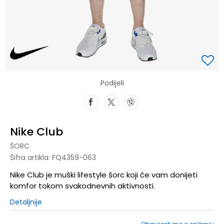
Podijeli
Nike Club
ŠORC
Šifra artikla:
FQ4359-063
Nike Club je muški lifestyle šorc koji će vam donijeti
komfor tokom svakodnevnih aktivnosti.
Detaljnije