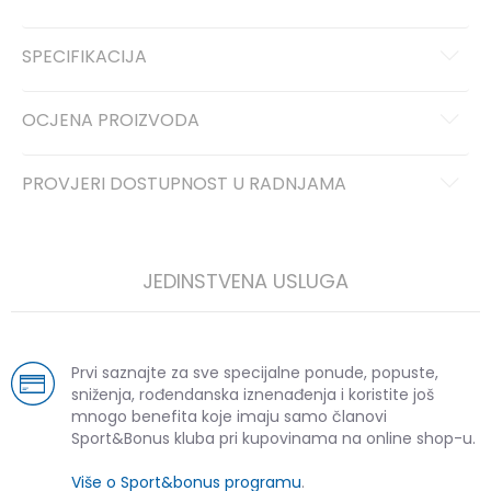
SPECIFIKACIJA
OCJENA PROIZVODA
PROVJERI DOSTUPNOST U RADNJAMA
JEDINSTVENA USLUGA
Prvi saznajte za sve specijalne ponude, popuste,
sniženja, rođendanska iznenađenja i koristite još
mnogo benefita koje imaju samo članovi
Sport&Bonus kluba pri kupovinama na online shop-u.
Više o Sport&bonus programu
.