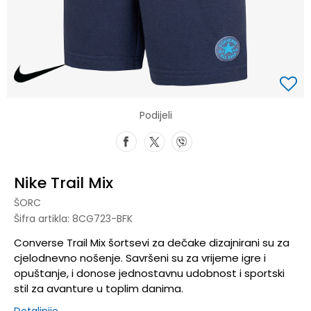
Podijeli
Nike Trail Mix
ŠORC
Šifra artikla:
8CG723-BFK
Converse Trail Mix šortsevi za dečake dizajnirani su za
cjelodnevno nošenje. Savršeni su za vrijeme igre i
opuštanje, i donose jednostavnu udobnost i sportski
stil za avanture u toplim danima.
Detaljnije